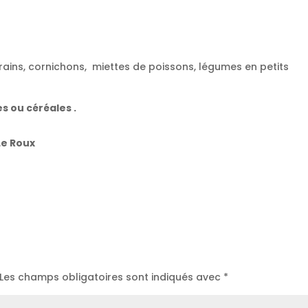
grains, cornichons, miettes de poissons, légumes en petits
es ou céréales .
 Le Roux
Les champs obligatoires sont indiqués avec
*