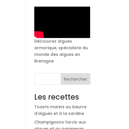
Découvrez algues
armorique, spécialiste du
monde des algues en
Bretagne
Rechercher
Les recettes
Toasts marins au beurre
d’algues et à la sardine
Champignons farcis aux
algues et au parmesan