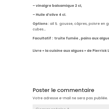
– vinaigre balsamique 2 cl,
– Huile d’olive 4 cl.
Options
: ail ½ gousse, câpres, poivre en 
cubes…
Facultatif
: truite fumée , pains aux algu
Livre « la cuisine aux algues » de Pierrick
Poster le commentaire
Votre adresse e-mail ne sera pas publiée.