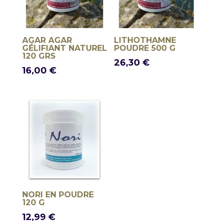
AGAR AGAR
LITHOTHAMNE
GÉLIFIANT NATUREL
POUDRE 500 G
120 GRS
26,30
€
16,00
€
NORI EN POUDRE
120 G
12,99
€