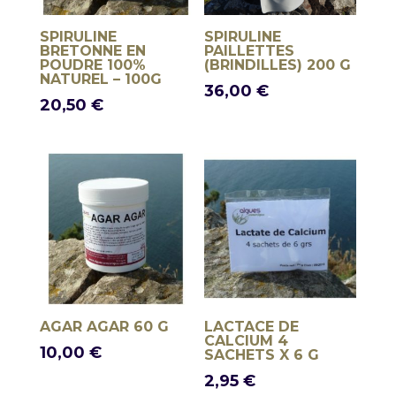
SPIRULINE
SPIRULINE
BRETONNE EN
PAILLETTES
POUDRE 100%
(BRINDILLES) 200 G
NATUREL – 100G
36,00
€
20,50
€
AGAR AGAR 60 G
LACTACE DE
CALCIUM 4
10,00
€
SACHETS X 6 G
2,95
€