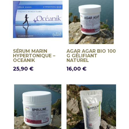
SÉRUM MARIN
AGAR AGAR BIO 100
HYPERTONIQUE –
G GÉLIFIANT
OCEANIK
NATUREL
25,90
€
16,00
€