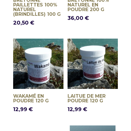
BRETONNE
BRETONNE 100%
PAILLETTES 100%
NATUREL EN
NATUREL
POUDRE 200 G
(BRINDILLES) 100 G
36,00
€
20,50
€
WAKAMÉ EN
LAITUE DE MER
POUDRE 120 G
POUDRE 120 G
12,99
€
12,99
€