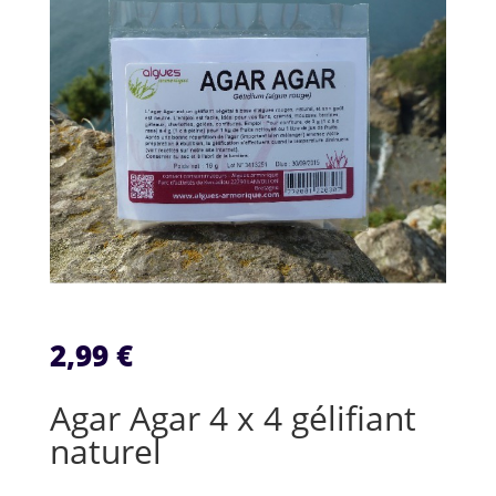
2,99
€
Agar Agar 4 x 4 gélifiant
naturel