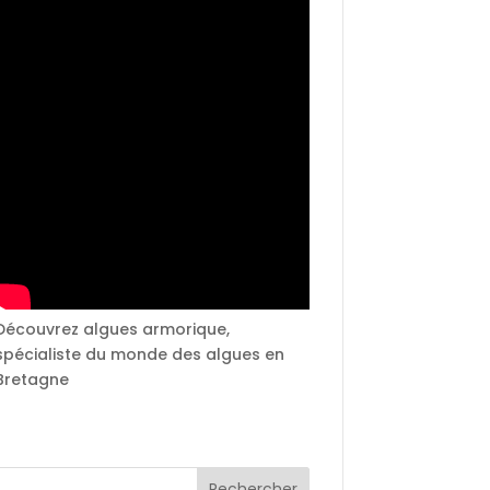
Découvrez algues armorique,
spécialiste du monde des algues en
Bretagne
Rechercher