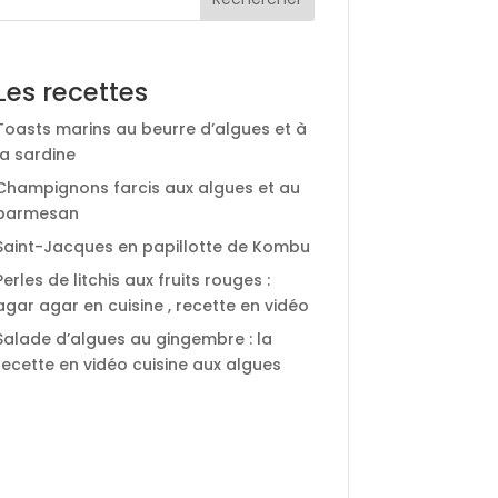
Les recettes
Toasts marins au beurre d’algues et à
la sardine
Champignons farcis aux algues et au
parmesan
Saint-Jacques en papillotte de Kombu
Perles de litchis aux fruits rouges :
agar agar en cuisine , recette en vidéo
Salade d’algues au gingembre : la
recette en vidéo cuisine aux algues