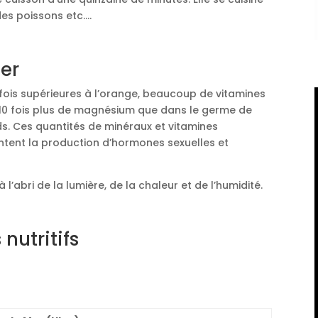
des poissons etc.…
mer
8 fois supérieures à l’orange, beaucoup de vitamines
it, 10 fois plus de magnésium que dans le germe de
rds. Ces quantités de minéraux et vitamines
ntent la production d’hormones sexuelles et
’abri de la lumière, de la chaleur et de l’humidité.
nutritifs