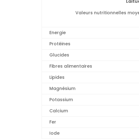
Laitu
Valeurs nutritionnelles moy
Energie
Protéines
Glucides
Fibres alimentaires
Lipides
Magnésium
Potassium
Calcium
Fer
Iode