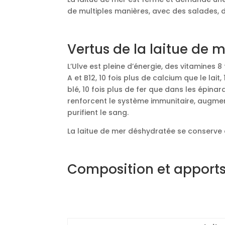
de multiples manières, avec des salades, 
Vertus de la laitue de 
L’Ulve est pleine d’énergie, des vitamines 
A et B12, 10 fois plus de calcium que le la
blé, 10 fois plus de fer que dans les épina
renforcent le système immunitaire, augme
purifient le sang.
La laitue de mer déshydratée se conserve à l
Composition et apports 