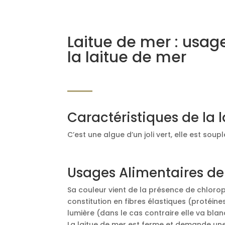
Laitue de mer : usag
la laitue de mer
Caractéristiques de la 
C’est une algue d’un joli vert, elle est souple
Usages Alimentaires de 
Sa couleur vient de la présence de chlorop
constitution en fibres élastiques (protéines)
lumière (dans le cas contraire elle va blanc
La laitue de mer est ferme et demande une 