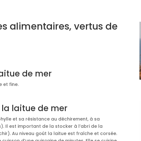
es alimentaires, vertus de
laitue de mer
 et fine.
la laitue de mer
hylle et sa résistance au déchirement, à sa
. Il est important de la stocker à l’abri de la
hir). Au niveau goût la laitue est fraîche et corsée.
cuisson d’une quinzaine de minutes. Elle se cuisine