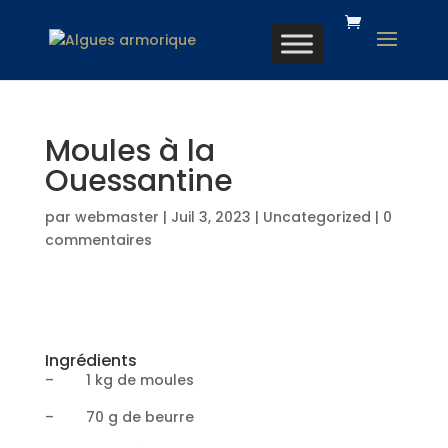
Moules à la
Ouessantine
par
webmaster
|
Juil 3, 2023
|
Uncategorized
|
0
commentaires
Ingrédients
– 1 kg de moules
– 70 g de beurre