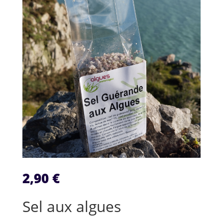
2,90
€
Sel aux algues