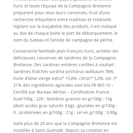
Furic et toute l’équipe de la Compagnie Bretonne
préparent pour vous leurs conserves, fruit d’une
recherche d’équilibre entre tradition et créativité.
Vigilant sur la traçabilité des produits, il est indiqué
au dos de chaque boite le port de débarquement, le
nom du bateau et l’année de campagne de pêche.
Conserverie familiale Jean François Furic, acheter les
délicieuses conserves de sardines de la Compagnie
Bretonne. Des sardines entières confites à souhait :
Sardines fraîches sardina pilcharus walbaum 78%,
huile d’olive vierge extra* 15,8%, citron* 5,2%, sel. (*
21% des ingrédients agricoles sont bio FR BIO 10 –
Certifié par Bureau Véritas – Certification France.
Kcal/100g : 220 ; Matières grasses en g/100g : 15g
(dont acides gras saturés 3,6g) ; glucides en g/100g :
0 ; protéinews en g/100g : 21g ; sel en g/100g : 0,90g.
Voilà plus de 20 ans que la Compagnie Bretonne est
installée à Saint Guénolé. Depuis sa création en