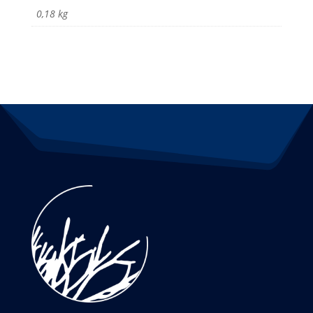
0,18 kg