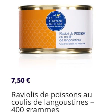
7,50
€
Raviolis de poissons au
coulis de langoustines –
400 grammes