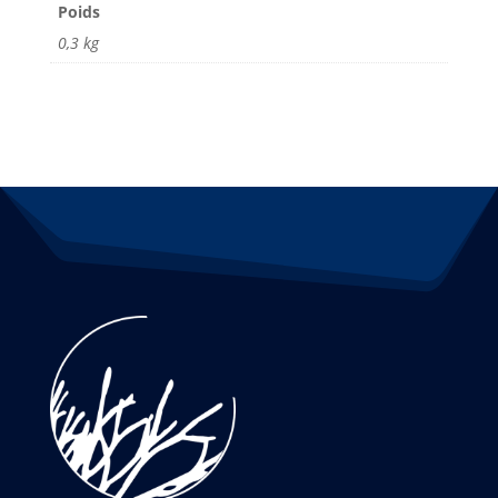
Poids
0,3 kg