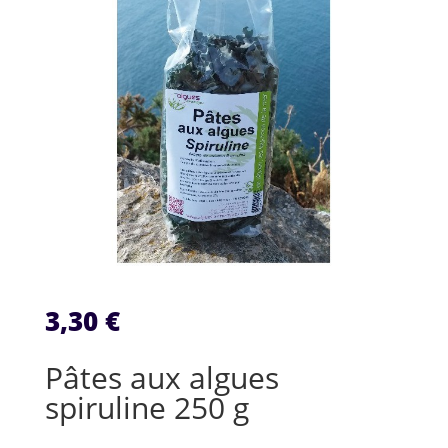
3,30
€
Pâtes aux algues
spiruline 250 g