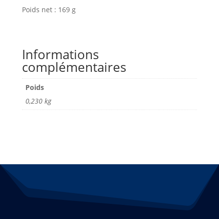
Poids net : 169 g
Informations
complémentaires
Poids
0,230 kg