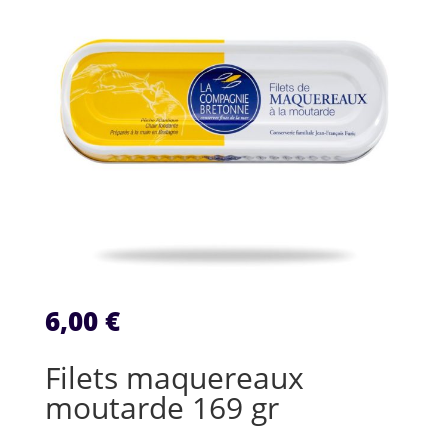
6,00
€
Filets maquereaux
moutarde 169 gr