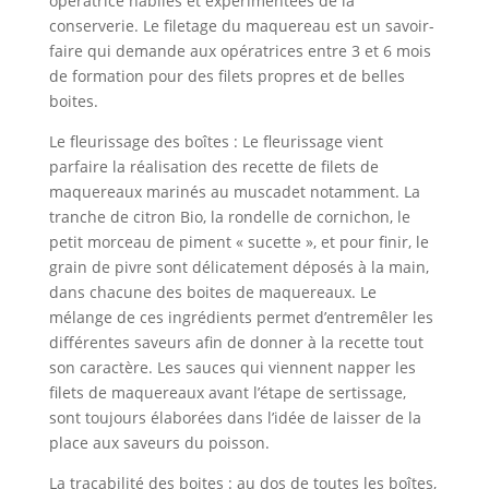
opératrice habiles et expérimentées de la
conserverie. Le filetage du maquereau est un savoir-
faire qui demande aux opératrices entre 3 et 6 mois
de formation pour des filets propres et de belles
boites.
Le fleurissage des boîtes : Le fleurissage vient
parfaire la réalisation des recette de filets de
maquereaux marinés au muscadet notamment. La
tranche de citron Bio, la rondelle de cornichon, le
petit morceau de piment « sucette », et pour finir, le
grain de pivre sont délicatement déposés à la main,
dans chacune des boites de maquereaux. Le
mélange de ces ingrédients permet d’entremêler les
différentes saveurs afin de donner à la recette tout
son caractère. Les sauces qui viennent napper les
filets de maquereaux avant l’étape de sertissage,
sont toujours élaborées dans l’idée de laisser de la
place aux saveurs du poisson.
La traçabilité des boites : au dos de toutes les boîtes,