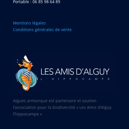
Portable : 06 85 98 64 89
Mentions légales
Conditions générales de vente
Algues armorique est partenaire et soutien
l’association pour la biodiversité « Les Amis d’Alguy
l’hippocampe »