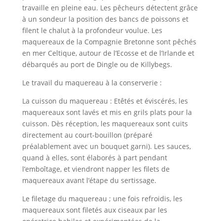
travaille en pleine eau. Les pêcheurs détectent grâce
à un sondeur la position des bancs de poissons et
filent le chalut à la profondeur voulue. Les
maquereaux de la Compagnie Bretonne sont pêchés
en mer Celtique, autour de l’Ecosse et de l’Irlande et
débarqués au port de Dingle ou de Killybegs.
Le travail du maquereau à la conserverie :
La cuisson du maquereau : Etêtés et éviscérés, les
maquereaux sont lavés et mis en grils plats pour la
cuisson. Dès réception, les maquereaux sont cuits
directement au court-bouillon (préparé
préalablement avec un bouquet garni). Les sauces,
quand à elles, sont élaborés à part pendant
l’emboîtage, et viendront napper les filets de
maquereaux avant l’étape du sertissage.
Le filetage du maquereau ; une fois refroidis, les
maquereaux sont filetés aux ciseaux par les