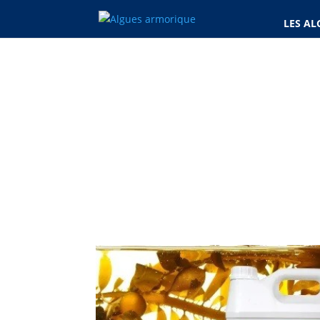
LES AL