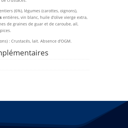
 de crustacés.
entiers (6%), légumes (carottes, oignons),
s
entières, vin blanc, huile d’olive vierge extra,
ines de graines de guar et de caroube, ail,
pices.
ons) : Crustacés, lait. Absence d’OGM.
mplémentaires