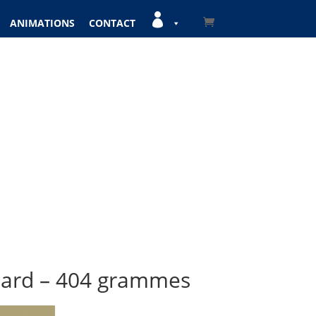

ANIMATIONS
CONTACT
ard – 404 grammes
A