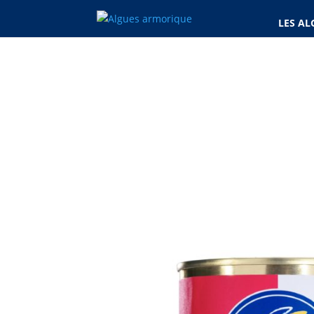
LES AL