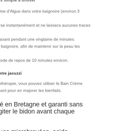
me d’Algue dans votre baignoire (environ 3
rse instantanément et ne laissera aucunes traces
elaxant pendant une vingtaine de minutes.
 baignoire, afin de maintenir sur la peau les
riode de repos de 10 minutes environ.
tre jacuzzi
thérapie, vous pouvez utiliser le Bain Crème
ant pour en majorer les bienfaits.
ué en Bretagne et garanti sans
giter le bidon avant chaque