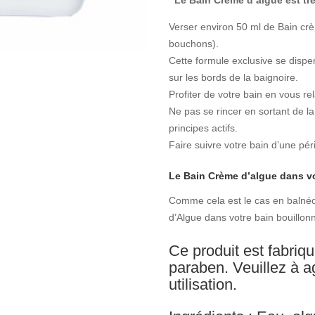
Verser environ 50 ml de Bain crè
bouchons).
Cette formule exclusive se dispe
sur les bords de la baignoire.
Profiter de votre bain en vous r
Ne pas se rincer en sortant de la
principes actifs.
Faire suivre votre bain d’une pé
Le Bain Crème d’algue dans vo
Comme cela est le cas en balnéo
d’Algue dans votre bain bouillonn
Ce produit est fabriq
paraben.
Veuillez à a
utilisation.