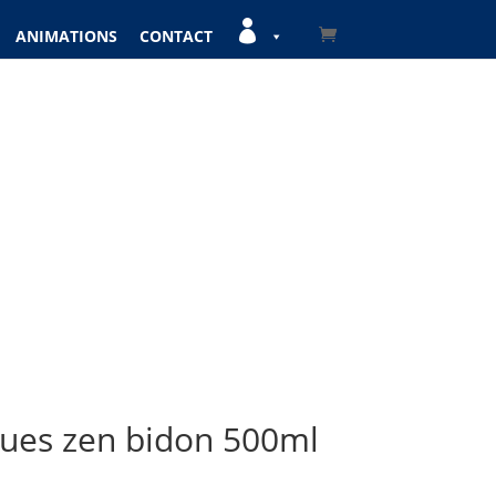

ANIMATIONS
CONTACT
gues zen bidon 500ml