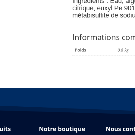
Ingrédients : Eau, al
citrique, euxyl Pe 9
métabisulfite de sodi
Informations co
Poids
0,8 kg
uits
Notre boutique
Nous con